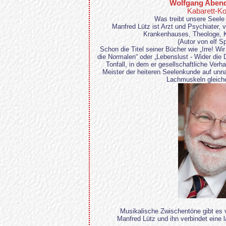
Wolfgang Aben
Kabarett-K
Was treibt unsere Seel
Manfred Lütz ist Arzt und Psychiater, v
Krankenhauses, Theologe, Ka
(Autor von elf Sp
Schon die Titel seiner Bücher wie „Irre! W
die Normalen“ oder „Lebenslust - Wider die 
Tonfall, in dem er gesellschaftliche Verh
Meister der heiteren Seelenkunde auf un
Lachmuskeln gleiche
Musikalische Zwischentöne gibt es
Manfred Lütz und ihn verbindet eine