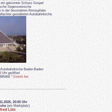
 ein gekonnter Schuss Gospel
 Irische Segenswünsche
e in der besonderen Atmosphäre
Wachter gestalteten Autobahnkirche.
r Autobahnkirche Baden-Baden
9 Uhr geöffnet
-885466 *
Eintritt frei
11.2026, 20:00 Uhr
ruhe
(am Marktplatz)
fred Lütz