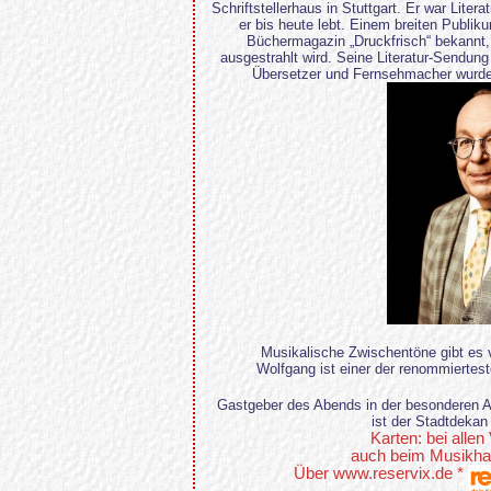
Schriftstellerhaus in Stuttgart. Er war Lite
er bis heute lebt. Einem breiten Publik
Büchermagazin „Druckfrisch“ bekannt,
ausgestrahlt wird. Seine Literatur-Sendung is
Übersetzer und Fernsehmacher wurde
Musikalische Zwischentöne gibt es
Wolfgang ist einer der renommiertes
Gastgeber des Abends in der besonderen A
ist der Stadtdekan
Karten: bei allen
auch beim Musikhau
Über www.reservix.de *