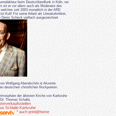
raturredakteur beim Deutschlandfunk in Köln, wo
um ist er vor allem auch als Moderator des
 welches seit 2003 monatlich in der ARD
t Kult! Für seine Arbeit als Literaturkritiker,
 Denis Scheck vielfach ausgezeichnet.
 von Wolfgang Abendschön & Akzente.
ten deutschen christlichen Rockpoeten.
tmosphäre der ältesten Kirche von Karlsruhe
 Dr. Thomas Schalla.
 Vorverkaufsstellen
s Schlaile Karlsruhe
* auch print@home