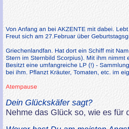
Von Anfang an bei AKZENTE mit dabei. Lebt 
Freut sich am 27.Februar über Geburtstagsg
Griechenlandfan. Hat dort ein Schiff mit Nam
Stern im Sternbild Scorpius). Mit ihm nimmt 
Besitzt eine umfangreiche LP (!) - Sammlung.
bei ihm. Pflanzt Kräuter, Tomaten, etc. im e
Atempause
Dein Glückskäfer sagt?
Nehme das Glück so, wie es für d