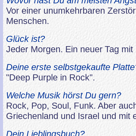
Wovor hast Du am meisten Angs
Vor einer unumkehrbaren Zerstöru
Menschen.
Glück ist?
Jeder Morgen. Ein neuer Tag mit
Deine erste selbstgekaufte Platte
"Deep Purple in Rock".
Welche Musik hörst Du gern?
Rock, Pop, Soul, Funk. Aber auc
Griechenland und Israel und mit 
Dein Lieblingsbuch?