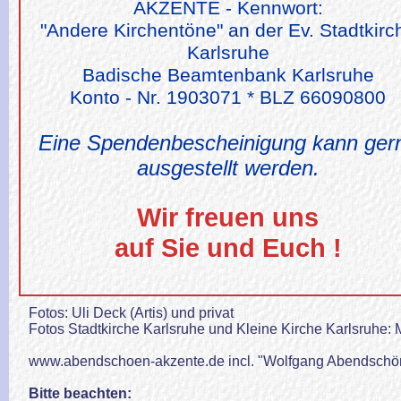
AKZENTE - Kennwort:
"Andere Kirchentöne" an der Ev. Stadtkirc
Karlsruhe
Badische Beamtenbank Karlsruhe
Konto - Nr. 1903071 * BLZ 66090800
Eine Spendenbescheinigung kann ger
ausgestellt werden.
Wir freuen uns
auf Sie und Euch !
Fotos: Uli Deck (Artis) und privat
Fotos Stadtkirche Karlsruhe und Kleine Kirche Karlsruhe: 
www.abendschoen-akzente.de incl. "Wolfgang Abendschön 
Bitte beachten: