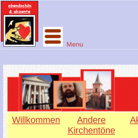
Menu
Willkommen
Andere
Ak
Kirchentöne