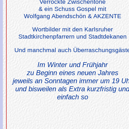
Verrockte Zwischentöne
& ein Schuss Gospel mit
Wolfgang Abendschön & AKZENTE
Wortbilder mit den Karlsruher
Stadtkirchenpfarrern und Stadtdekanen
Und manchmal auch Überraschungsgäst
Im Winter und Frühjahr
zu Beginn eines neuen Jahres
jeweils an Sonntagen immer um 19 Uh
und bisweilen als Extra kurzfristig un
einfach so