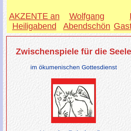
AKZENTE an
Wolfgang
Heiligabend
Abendschön
Gas
Zwischenspiele für die Seel
im ökumenischen Gottesdienst